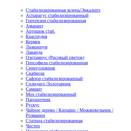
Стабилизированная зелень/Эвкалипт
Аспарагус стабилизированный
Гортензия стабилизированная
Амарант
Артишок стаб.
Краспедия
Кермек
Лимониум
Лаванда
Озотамнус (Рисовый цветок)
Гипсофила стабилизированная
Синеголовник
Скабиоза
Сафлор стабилизированный
Солидаго /Золотарник
Самшит
Мох стабилизированный
Папоротник
Рускус
Чайное дерево / Кипарис / Можжевельник /
Розмарин
Статица стабилизированная
Чистец