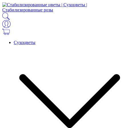
Сухоцветы