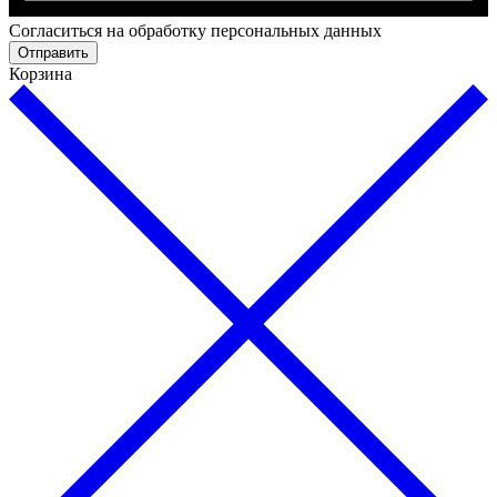
Cогласиться на обработку персональных данных
Отправить
Корзина