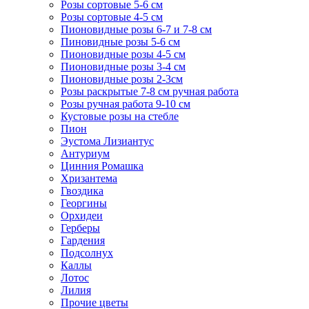
Розы сортовые 5-6 см
Розы сортовые 4-5 см
Пионовидные розы 6-7 и 7-8 см
Пиновидные розы 5-6 см
Пионовидные розы 4-5 см
Пионовидные розы 3-4 см
Пионовидные розы 2-3см
Розы раскрытые 7-8 см ручная работа
Розы ручная работа 9-10 см
Кустовые розы на стебле
Пион
Эустома Лизиантус
Антуриум
Цинния Ромашка
Хризантема
Гвоздика
Георгины
Орхидеи
Герберы
Гардения
Подсолнух
Каллы
Лотос
Лилия
Прочие цветы