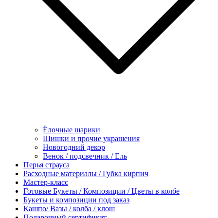
Ёлочные шарики
Шишки и прочие украшения
Новогодний декор
Венок / подсвечник / Ель
Перья страуса
Расходные материалы / Губка кирпич
Мастер-класс
Готовые Букеты / Композиции / Цветы в колбе
Букеты и композиции под заказ
Кашпо/ Вазы / колба / клош
Подарочный сертификат