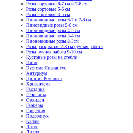
Розы сортовые 6-7 см и 7-8 см
Розы сортовые 5-6 см
Розы сортовые 4-5 см
Пионовидные розы 6-7 и 7-8 см
Пиновидные розы 5-6 см
Пионовидные розы 4-5 см
Пионовидные розы 3-4 см
Пионовидные розы 2-3см
Розы раскрытые 7-8 см ручная работа
Розы ручная работа 9-10 см
Кустовые розы на стебле
Пион
Эустома Лизиантус
Антуриум
Цинния Ромашка
Хризантема
Гвоздика
Георгины
Орхидеи
Герберы
Гардения
Подсолнух
Каллы
Лотос
Лилия