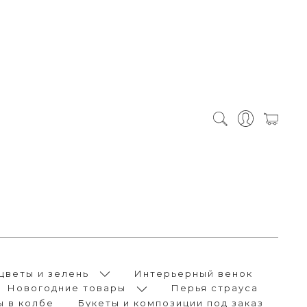
цветы и зелень
Интерьерный венок
Новогодние товары
Перья страуса
ы в колбе
Букеты и композиции под заказ