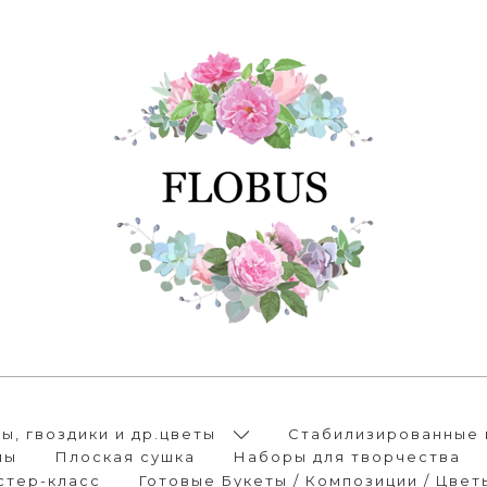
, гвоздики и др.цветы
Стабилизированные 
лы
Плоская сушка
Наборы для творчества
стер-класс
Готовые Букеты / Композиции / Цвет