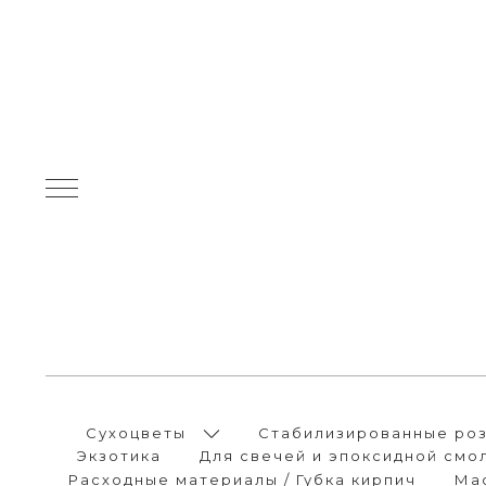
Сухоцветы
Стабилизированные розы
Экзотика
Для свечей и эпоксидной смо
Расходные материалы / Губка кирпич
Ма