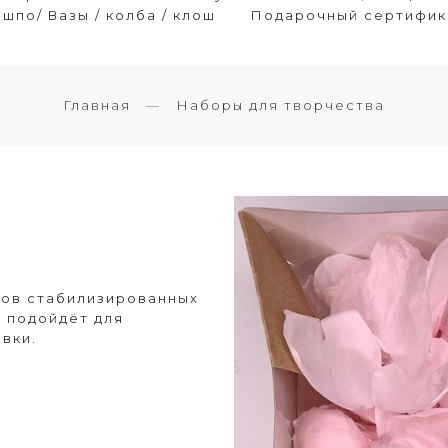
шпо/ Вазы / колба / клош
Подарочный сертифик
Главная
Наборы для творчества
ков стабилизированных
о подойдёт для
овки.