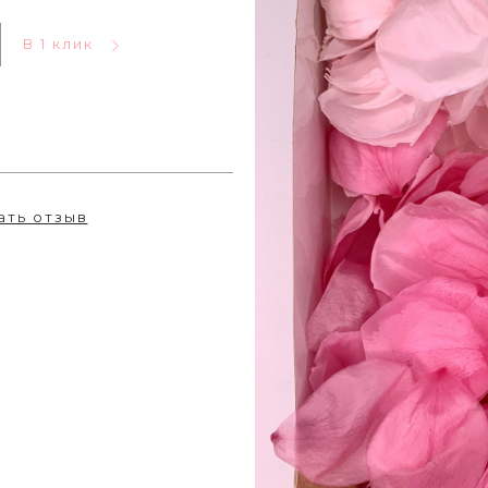
В 1 клик
ать отзыв