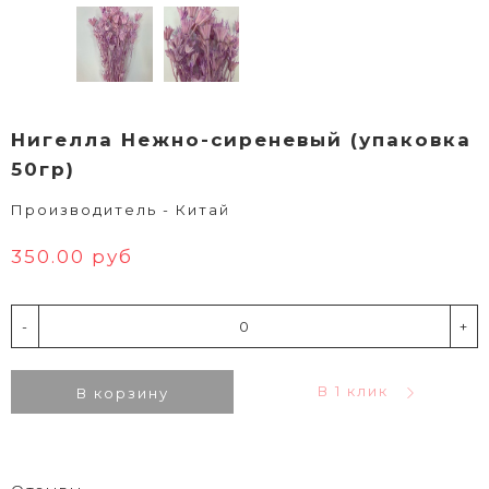
Нигелла Нежно-сиреневый (упаковка
50гр)
Производитель - Китай
350.00 руб
-
+
В 1 клик
В корзину