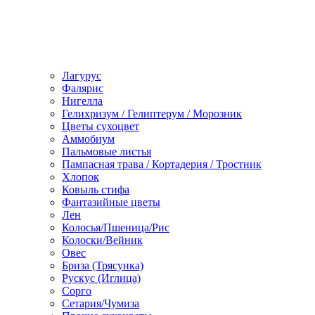
Лагурус
Фалярис
Нигелла
Гелихризум / Гелиптерум / Морозник
Цветы сухоцвет
Аммобиум
Пальмовые листья
Пампасная трава / Кортадерия / Тростник
Хлопок
Ковыль стифа
Фантазийные цветы
Лен
Колосья/Пшеница/Рис
Колоски/Вейник
Овес
Бриза (Трясунка)
Рускус (Иглица)
Сорго
Сетария/Чумиза