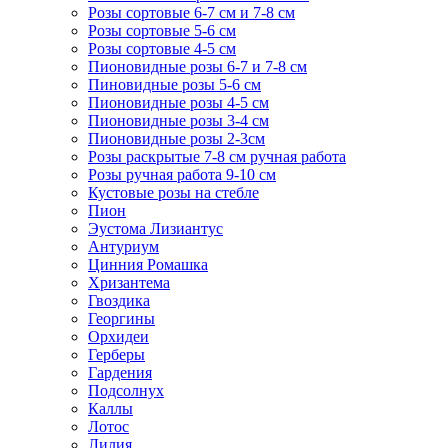
Розы сортовые 6-7 см и 7-8 см
Розы сортовые 5-6 см
Розы сортовые 4-5 см
Пионовидные розы 6-7 и 7-8 см
Пиновидные розы 5-6 см
Пионовидные розы 4-5 см
Пионовидные розы 3-4 см
Пионовидные розы 2-3см
Розы раскрытые 7-8 см ручная работа
Розы ручная работа 9-10 см
Кустовые розы на стебле
Пион
Эустома Лизиантус
Антуриум
Цинния Ромашка
Хризантема
Гвоздика
Георгины
Орхидеи
Герберы
Гардения
Подсолнух
Каллы
Лотос
Лилия