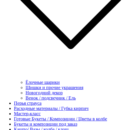
Ёлочные шарики
Шишки и прочие украшения
Новогодний декор
Венок / подсвечник / Ель
Перья страуса
Расходные материалы / Губка кирпич
Мастер-класс
Готовые Букеты / Композиции / Цветы в колбе
Букеты и композиции под заказ
Кашпо/ Вазы / колба / клош