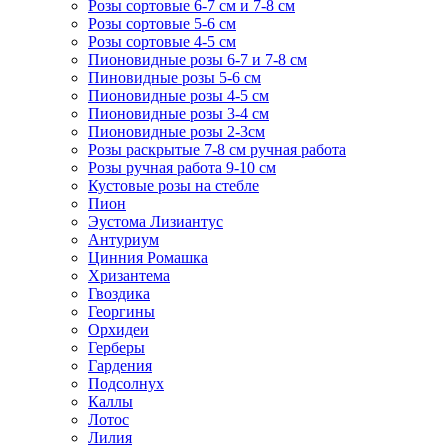
Розы сортовые 6-7 см и 7-8 см
Розы сортовые 5-6 см
Розы сортовые 4-5 см
Пионовидные розы 6-7 и 7-8 см
Пиновидные розы 5-6 см
Пионовидные розы 4-5 см
Пионовидные розы 3-4 см
Пионовидные розы 2-3см
Розы раскрытые 7-8 см ручная работа
Розы ручная работа 9-10 см
Кустовые розы на стебле
Пион
Эустома Лизиантус
Антуриум
Цинния Ромашка
Хризантема
Гвоздика
Георгины
Орхидеи
Герберы
Гардения
Подсолнух
Каллы
Лотос
Лилия