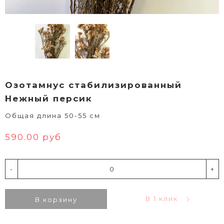
Озотамнус стабилизированный
Нежный персик
Общая длина 50-55 см
590.00 руб
-
+
В 1 клик
В корзину