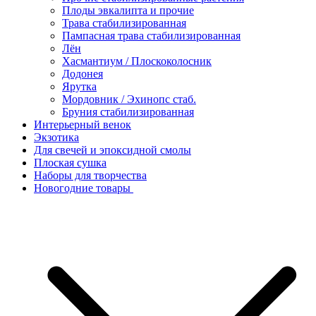
Плоды эвкалипта и прочие
Трава стабилизированная
Пампасная трава стабилизированная
Лён
Хасмантиум / Плоскоколосник
Додонея
Ярутка
Мордовник / Эхинопс стаб.
Бруния стабилизированная
Интерьерный венок
Экзотика
Для свечей и эпоксидной смолы
Плоская сушка
Наборы для творчества
Новогодние товары