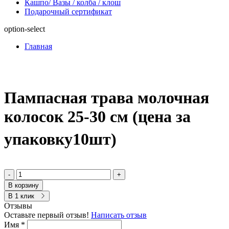
Кашпо/ Вазы / колба / клош
Подарочный сертификат
option-select
Главная
Пампасная трава молочная
колосок 25-30 см (цена за
упаковку10шт)
-
+
В корзину
В 1 клик
Отзывы
Оставьте первый отзыв!
Написать отзыв
Имя
*