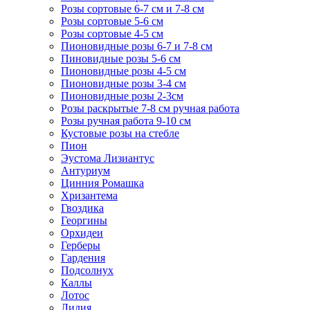
Розы сортовые 6-7 см и 7-8 см
Розы сортовые 5-6 см
Розы сортовые 4-5 см
Пионовидные розы 6-7 и 7-8 см
Пиновидные розы 5-6 см
Пионовидные розы 4-5 см
Пионовидные розы 3-4 см
Пионовидные розы 2-3см
Розы раскрытые 7-8 см ручная работа
Розы ручная работа 9-10 см
Кустовые розы на стебле
Пион
Эустома Лизиантус
Антуриум
Цинния Ромашка
Хризантема
Гвоздика
Георгины
Орхидеи
Герберы
Гардения
Подсолнух
Каллы
Лотос
Лилия