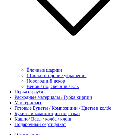
Ёлочные шарики
Шишки и прочие украшения
Новогодний декор
Венок / подсвечник / Ель
Перья страуса
Расходные материалы / Губка кирпич
Мастер-класс
Готовые Букеты / Композиции / Цветы в колбе
Букеты и композиции под заказ
Кашпо/ Вазы / колба / клош
Подарочный сертификат
О компании