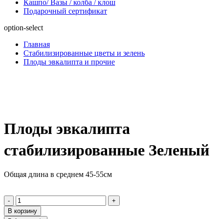
Кашпо/ Вазы / колба / клош
Подарочный сертификат
option-select
Главная
Стабилизированные цветы и зелень
Плоды эвкалипта и прочие
Плоды эвкалипта
стабилизированные Зеленый
Общая длина в среднем 45-55см
-
+
В корзину