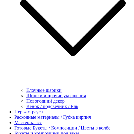
Ёлочные шарики
Шишки и прочие украшения
Новогодний декор
Венок / подсвечник / Ель
Перья страуса
Расходные материалы / Губка кирпич
Мастер-класс
Готовые Букеты / Композиции / Цветы в колбе
Букеты и композиции под заказ