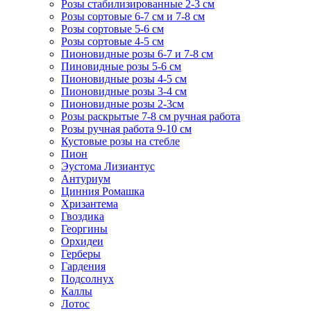
Розы стабилизированные 2-3 см
Розы сортовые 6-7 см и 7-8 см
Розы сортовые 5-6 см
Розы сортовые 4-5 см
Пионовидные розы 6-7 и 7-8 см
Пиновидные розы 5-6 см
Пионовидные розы 4-5 см
Пионовидные розы 3-4 см
Пионовидные розы 2-3см
Розы раскрытые 7-8 см ручная работа
Розы ручная работа 9-10 см
Кустовые розы на стебле
Пион
Эустома Лизиантус
Антуриум
Цинния Ромашка
Хризантема
Гвоздика
Георгины
Орхидеи
Герберы
Гардения
Подсолнух
Каллы
Лотос