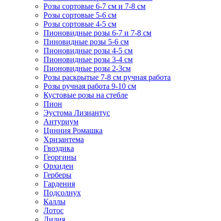
Розы сортовые 6-7 см и 7-8 см
Розы сортовые 5-6 см
Розы сортовые 4-5 см
Пионовидные розы 6-7 и 7-8 см
Пиновидные розы 5-6 см
Пионовидные розы 4-5 см
Пионовидные розы 3-4 см
Пионовидные розы 2-3см
Розы раскрытые 7-8 см ручная работа
Розы ручная работа 9-10 см
Кустовые розы на стебле
Пион
Эустома Лизиантус
Антуриум
Цинния Ромашка
Хризантема
Гвоздика
Георгины
Орхидеи
Герберы
Гардения
Подсолнух
Каллы
Лотос
Лилия