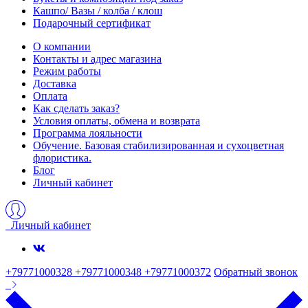
Кашпо/ Вазы / колба / клош
Подарочный сертификат
О компании
Контакты и адрес магазина
Режим работы
Доставка
Оплата
Как сделать заказ?
Условия оплаты, обмена и возврата
Программа лояльности
Обучение. Базовая стабилизированная и сухоцветная
флористика.
Блог
Личный кабинет
Личный кабинет
+79771000328 +79771000348 +79771000372
Обратный звонок