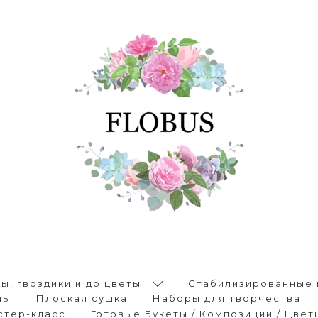
, гвоздики и др.цветы
Стабилизированные 
лы
Плоская сушка
Наборы для творчества
стер-класс
Готовые Букеты / Композиции / Цвет