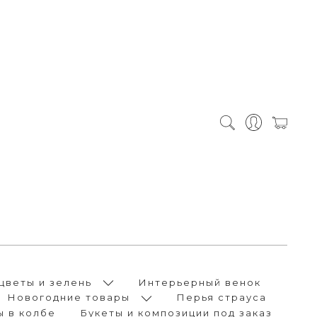
цветы и зелень
Интерьерный венок
Новогодние товары
Перья страуса
ы в колбе
Букеты и композиции под заказ