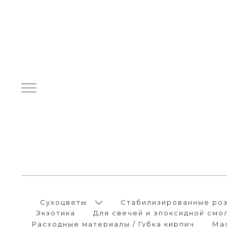
Сухоцветы
Стабилизированные розы
Экзотика
Для свечей и эпоксидной смо
Расходные материалы / Губка кирпич
Ма