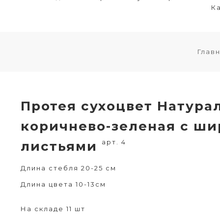
Ка
Глав
Протея сухоцвет Натура
коричнево-зеленая с ш
арт. 4
листьями
Длина стебля 20-25 см
Длина цвета 10-13см
На складе 11 шт