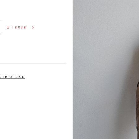
В 1 клик
ать отзыв