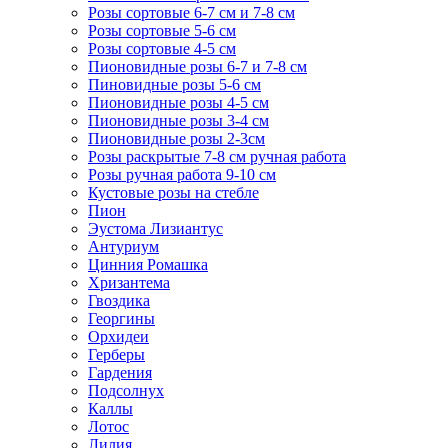
Розы сортовые 6-7 см и 7-8 см
Розы сортовые 5-6 см
Розы сортовые 4-5 см
Пионовидные розы 6-7 и 7-8 см
Пиновидные розы 5-6 см
Пионовидные розы 4-5 см
Пионовидные розы 3-4 см
Пионовидные розы 2-3см
Розы раскрытые 7-8 см ручная работа
Розы ручная работа 9-10 см
Кустовые розы на стебле
Пион
Эустома Лизиантус
Антуриум
Цинния Ромашка
Хризантема
Гвоздика
Георгины
Орхидеи
Герберы
Гардения
Подсолнух
Каллы
Лотос
Лилия