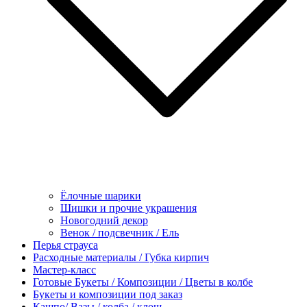
Ёлочные шарики
Шишки и прочие украшения
Новогодний декор
Венок / подсвечник / Ель
Перья страуса
Расходные материалы / Губка кирпич
Мастер-класс
Готовые Букеты / Композиции / Цветы в колбе
Букеты и композиции под заказ
Кашпо/ Вазы / колба / клош