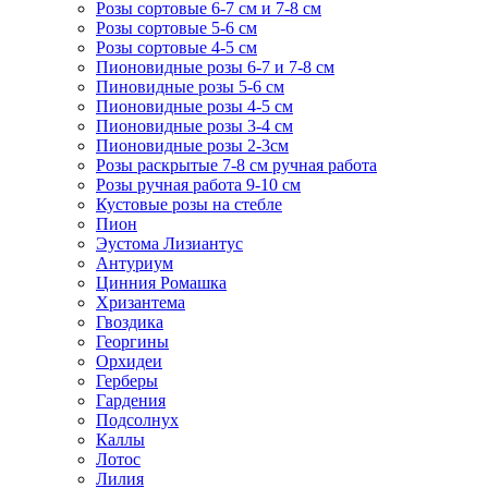
Розы сортовые 6-7 см и 7-8 см
Розы сортовые 5-6 см
Розы сортовые 4-5 см
Пионовидные розы 6-7 и 7-8 см
Пиновидные розы 5-6 см
Пионовидные розы 4-5 см
Пионовидные розы 3-4 см
Пионовидные розы 2-3см
Розы раскрытые 7-8 см ручная работа
Розы ручная работа 9-10 см
Кустовые розы на стебле
Пион
Эустома Лизиантус
Антуриум
Цинния Ромашка
Хризантема
Гвоздика
Георгины
Орхидеи
Герберы
Гардения
Подсолнух
Каллы
Лотос
Лилия