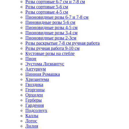
Розы сортовые 6-7 см и 7-8 см
Розы сортовые 5-6 см
Розы сортовые 4-5 см
Пионовидные розы 6-7 и 7-8 см
Пиновидные розы 5-6 см
Пионовидные розы 4-5 см
Пионовидные розы 3-4 см
Пионовидные розы 2-3см
Розы раскрытые 7-8 см ручная работа
Розы ручная работа 9-10 см
Кустовые розы на стебле
Пион
Эустома Лизиантус
Антуриум
Цинния Ромашка
Хризантема
Гвоздика
Георгины
Орхидеи
Герберы
Гардения
Подсолнух
Каллы
Лотос
Лилия