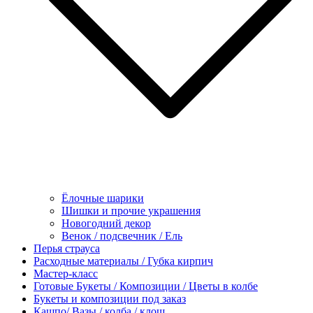
Ёлочные шарики
Шишки и прочие украшения
Новогодний декор
Венок / подсвечник / Ель
Перья страуса
Расходные материалы / Губка кирпич
Мастер-класс
Готовые Букеты / Композиции / Цветы в колбе
Букеты и композиции под заказ
Кашпо/ Вазы / колба / клош