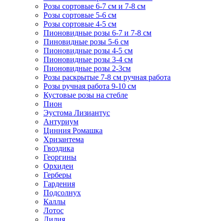
Розы сортовые 6-7 см и 7-8 см
Розы сортовые 5-6 см
Розы сортовые 4-5 см
Пионовидные розы 6-7 и 7-8 см
Пиновидные розы 5-6 см
Пионовидные розы 4-5 см
Пионовидные розы 3-4 см
Пионовидные розы 2-3см
Розы раскрытые 7-8 см ручная работа
Розы ручная работа 9-10 см
Кустовые розы на стебле
Пион
Эустома Лизиантус
Антуриум
Цинния Ромашка
Хризантема
Гвоздика
Георгины
Орхидеи
Герберы
Гардения
Подсолнух
Каллы
Лотос
Лилия