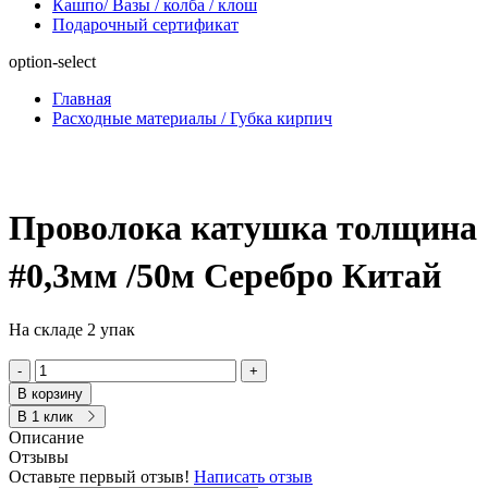
Кашпо/ Вазы / колба / клош
Подарочный сертификат
option-select
Главная
Расходные материалы / Губка кирпич
Проволока катушка толщина
#0,3мм /50м Серебро Китай
На складе 2 упак
-
+
В корзину
В 1 клик
Описание
Отзывы
Оставьте первый отзыв!
Написать отзыв