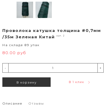
Проволока катушка толщина #0,7мм
арт. 2
/35м Зеленая Китай
На складе 89 упак
80.00 руб
-
+
В 1 клик
В корзину
Описание
Отзывы