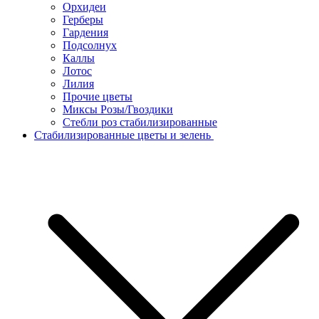
Орхидеи
Герберы
Гардения
Подсолнух
Каллы
Лотос
Лилия
Прочие цветы
Миксы Розы/Гвоздики
Стебли роз стабилизированные
Стабилизированные цветы и зелень