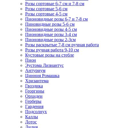
Розы сортовые 6-7 см и 7-8 см
Розы сортовые 5-6 см
Розы сортовые 4-5 см
Пионовидные розы 6-7 и 7-8 см
Пиновидные розы 5-6 см
Пионовидные розы 4-5 см
Пионовидные розы 3-4 см
Пионовидные розы 2-3см
Розы раскрытые 7-8 см ручная работа
Розы ручная работа 9-10 см
Кустовые розы на стебле
Пион
Эустома Лизиантус
Антуриум
Цинния Ромашка
Хризантема
Гвоздика
Георгины
Орхидеи
Герберы
Гардения
Подсолнух
Каллы
Лотос
Лилия