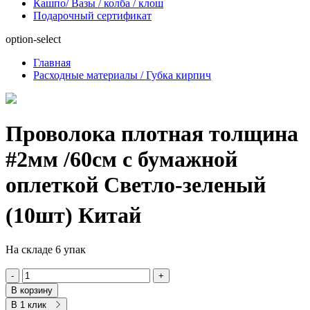
Кашпо/ Вазы / колба / клош
Подарочный сертификат
option-select
Главная
Расходные материалы / Губка кирпич
Проволока плотная толщина
#2мм /60см с бумажной
оплеткой Светло-зеленый
(10шт) Китай
На складе 6 упак
-
+
В корзину
В 1 клик