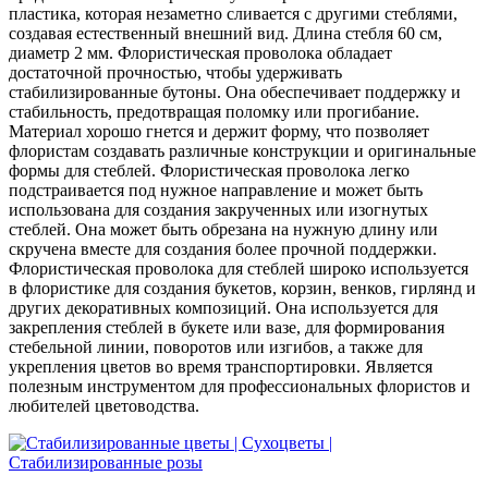
пластика, которая незаметно сливается с другими стеблями,
создавая естественный внешний вид. Длина стебля 60 см,
диаметр 2 мм. Флористическая проволока обладает
достаточной прочностью, чтобы удерживать
стабилизированные бутоны. Она обеспечивает поддержку и
стабильность, предотвращая поломку или прогибание.
Материал хорошо гнется и держит форму, что позволяет
флористам создавать различные конструкции и оригинальные
формы для стеблей. Флористическая проволока легко
подстраивается под нужное направление и может быть
использована для создания закрученных или изогнутых
стеблей. Она может быть обрезана на нужную длину или
скручена вместе для создания более прочной поддержки.
Флористическая проволока для стеблей широко используется
в флористике для создания букетов, корзин, венков, гирлянд и
других декоративных композиций. Она используется для
закрепления стеблей в букете или вазе, для формирования
стебельной линии, поворотов или изгибов, а также для
укрепления цветов во время транспортировки. Является
полезным инструментом для профессиональных флористов и
любителей цветоводства.