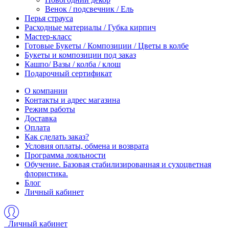
Венок / подсвечник / Ель
Перья страуса
Расходные материалы / Губка кирпич
Мастер-класс
Готовые Букеты / Композиции / Цветы в колбе
Букеты и композиции под заказ
Кашпо/ Вазы / колба / клош
Подарочный сертификат
О компании
Контакты и адрес магазина
Режим работы
Доставка
Оплата
Как сделать заказ?
Условия оплаты, обмена и возврата
Программа лояльности
Обучение. Базовая стабилизированная и сухоцветная
флористика.
Блог
Личный кабинет
Личный кабинет