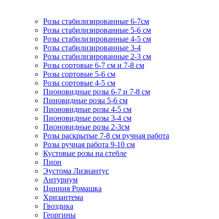
Розы стабилизированные 6-7см
Розы стабилизированные 5-6 см
Розы стабилизированные 4-5 см
Розы стабилизированные 3-4
Розы стабилизированные 2-3 см
Розы сортовые 6-7 см и 7-8 см
Розы сортовые 5-6 см
Розы сортовые 4-5 см
Пионовидные розы 6-7 и 7-8 см
Пиновидные розы 5-6 см
Пионовидные розы 4-5 см
Пионовидные розы 3-4 см
Пионовидные розы 2-3см
Розы раскрытые 7-8 см ручная работа
Розы ручная работа 9-10 см
Кустовые розы на стебле
Пион
Эустома Лизиантус
Антуриум
Цинния Ромашка
Хризантема
Гвоздика
Георгины