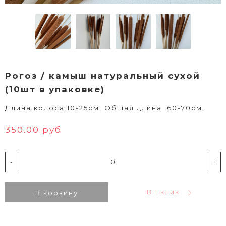
Рогоз / камыш натуральный сухой
(10шт в упаковке)
Длина колоса 10-25см. Общая длина 60-70см.
350.00 руб
-
+
В 1 клик
В корзину