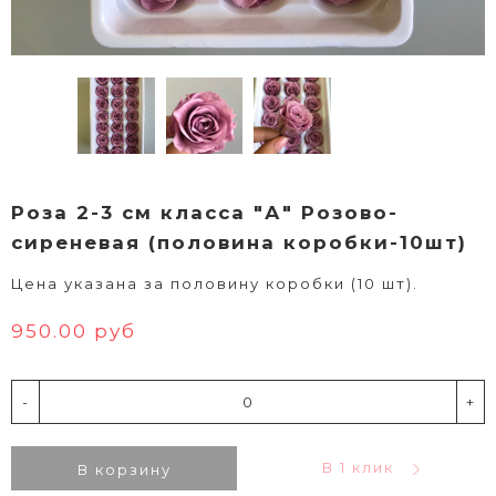
Роза 2-3 см класса "А" Розово-
сиреневая (половина коробки-10шт)
Цена указана за половину коробки (10 шт).
950.00 руб
-
+
В 1 клик
В корзину