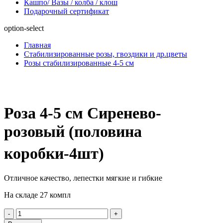
Кашпо/ Вазы / колба / клош
Подарочный сертификат
option-select
Главная
Стабилизированные розы, гвоздики и др.цветы
Розы стабилизированные 4-5 см
Роза 4-5 см Сиренево-
розовый (половина
коробки-4шт)
Отличное качество, лепестки мягкие и гибкие
На складе 27 компл
-
+