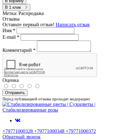
В корзину
В 1 клик
Метка:
Распродажа
Отзывы
Оставьте первый отзыв!
Написать отзыв
Имя
*
E-mail
*
Комментарий
*
Оценка
Отправить
Перед публикацией отзывы проходят модерацию
+79771000328 +79771000348 +79771000372
Обратный звонок