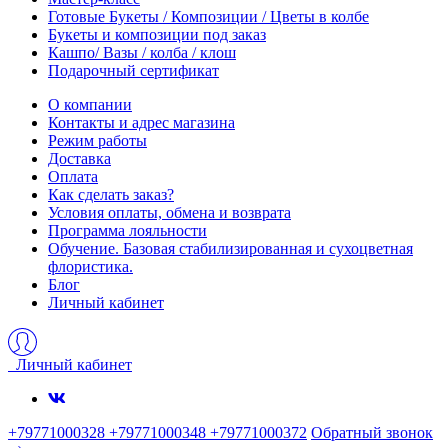
Готовые Букеты / Композиции / Цветы в колбе
Букеты и композиции под заказ
Кашпо/ Вазы / колба / клош
Подарочный сертификат
О компании
Контакты и адрес магазина
Режим работы
Доставка
Оплата
Как сделать заказ?
Условия оплаты, обмена и возврата
Программа лояльности
Обучение. Базовая стабилизированная и сухоцветная
флористика.
Блог
Личный кабинет
Личный кабинет
+79771000328 +79771000348 +79771000372
Обратный звонок