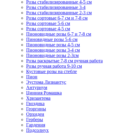
Розы стабилизированные 4-5 см
Розы стабилизированные 3-4
Розы стабилизированные 2-3 см
Розы сортовые 6-7 см и 7-8 см
Розы сортовые 5-6 см
Розы сортовые 4-5 см
Пионовидные розы 6-7 и 7-8 см
Пиновидные розы 5-6 см
Пионовидные розы 4-5 см
Пионовидные розы 3-4 см
Пионовидные розы 2-3см
Розы раскрытые 7-8 см ручная работа
Розы ручная работа 9-10 см
Кустовые розы на стебле
Пион
Эустома Лизиантус
Антуриум
Цинния Ромашка
Хризантема
Гвоздика
Георгины
Орхидеи
Герберы
Гардения
Подсолнух