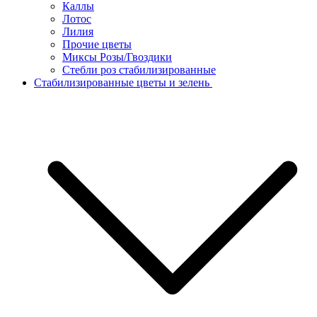
Каллы
Лотос
Лилия
Прочие цветы
Миксы Розы/Гвоздики
Стебли роз стабилизированные
Стабилизированные цветы и зелень