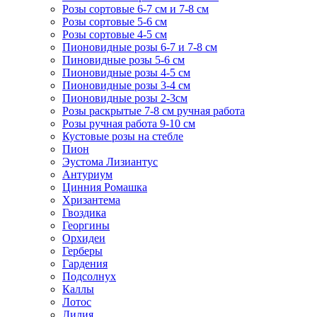
Розы сортовые 6-7 см и 7-8 см
Розы сортовые 5-6 см
Розы сортовые 4-5 см
Пионовидные розы 6-7 и 7-8 см
Пиновидные розы 5-6 см
Пионовидные розы 4-5 см
Пионовидные розы 3-4 см
Пионовидные розы 2-3см
Розы раскрытые 7-8 см ручная работа
Розы ручная работа 9-10 см
Кустовые розы на стебле
Пион
Эустома Лизиантус
Антуриум
Цинния Ромашка
Хризантема
Гвоздика
Георгины
Орхидеи
Герберы
Гардения
Подсолнух
Каллы
Лотос
Лилия