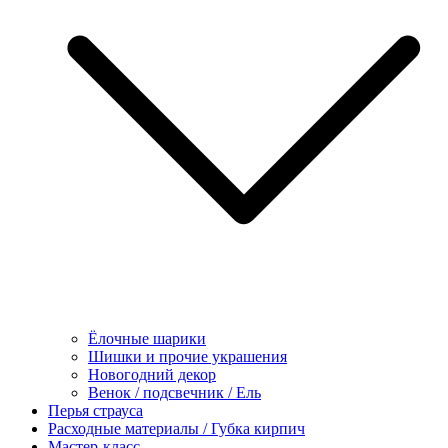
Ёлочные шарики
Шишки и прочие украшения
Новогодний декор
Венок / подсвечник / Ель
Перья страуса
Расходные материалы / Губка кирпич
Мастер-класс