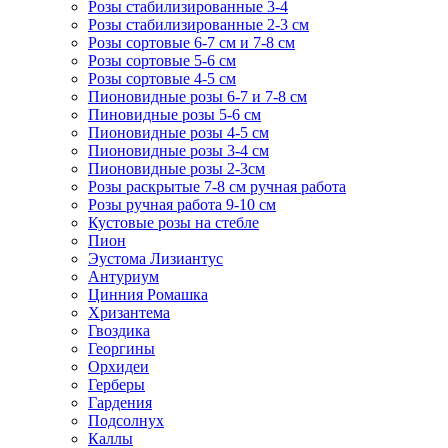
Розы стабилизированные 3-4
Розы стабилизированные 2-3 см
Розы сортовые 6-7 см и 7-8 см
Розы сортовые 5-6 см
Розы сортовые 4-5 см
Пионовидные розы 6-7 и 7-8 см
Пиновидные розы 5-6 см
Пионовидные розы 4-5 см
Пионовидные розы 3-4 см
Пионовидные розы 2-3см
Розы раскрытые 7-8 см ручная работа
Розы ручная работа 9-10 см
Кустовые розы на стебле
Пион
Эустома Лизиантус
Антуриум
Цинния Ромашка
Хризантема
Гвоздика
Георгины
Орхидеи
Герберы
Гардения
Подсолнух
Каллы