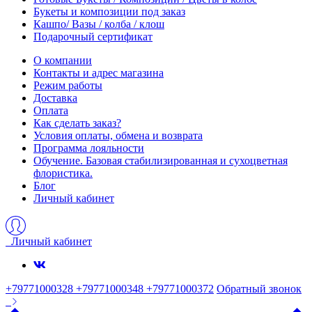
Букеты и композиции под заказ
Кашпо/ Вазы / колба / клош
Подарочный сертификат
О компании
Контакты и адрес магазина
Режим работы
Доставка
Оплата
Как сделать заказ?
Условия оплаты, обмена и возврата
Программа лояльности
Обучение. Базовая стабилизированная и сухоцветная
флористика.
Блог
Личный кабинет
Личный кабинет
+79771000328 +79771000348 +79771000372
Обратный звонок