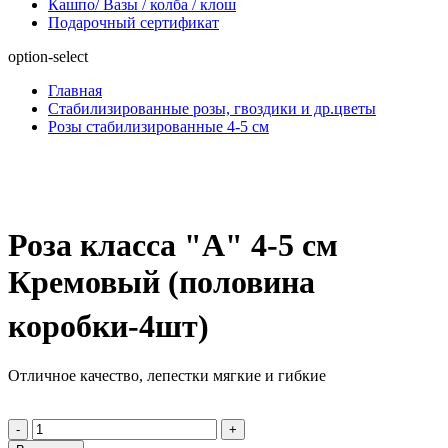
Кашпо/ Вазы / колба / клош
Подарочный сертификат
option-select
Главная
Стабилизированные розы, гвоздики и др.цветы
Розы стабилизированные 4-5 см
Роза класса "А" 4-5 см
Кремовый (половина
коробки-4шт)
Отличное качество, лепестки мягкие и гибкие
-
+