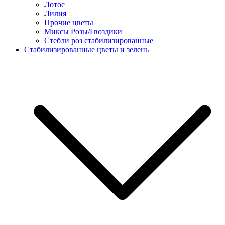
Лотос
Лилия
Прочие цветы
Миксы Розы/Гвоздики
Стебли роз стабилизированные
Стабилизированные цветы и зелень