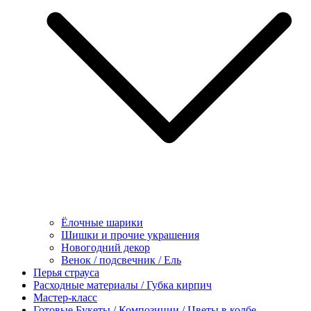
Ёлочные шарики
Шишки и прочие украшения
Новогодний декор
Венок / подсвечник / Ель
Перья страуса
Расходные материалы / Губка кирпич
Мастер-класс
Готовые Букеты / Композиции / Цветы в колбе