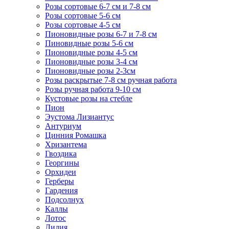
Розы сортовые 6-7 см и 7-8 см
Розы сортовые 5-6 см
Розы сортовые 4-5 см
Пионовидные розы 6-7 и 7-8 см
Пиновидные розы 5-6 см
Пионовидные розы 4-5 см
Пионовидные розы 3-4 см
Пионовидные розы 2-3см
Розы раскрытые 7-8 см ручная работа
Розы ручная работа 9-10 см
Кустовые розы на стебле
Пион
Эустома Лизиантус
Антуриум
Цинния Ромашка
Хризантема
Гвоздика
Георгины
Орхидеи
Герберы
Гардения
Подсолнух
Каллы
Лотос
Лилия