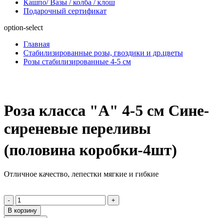
Кашпо/ Вазы / колба / клош
Подарочный сертификат
option-select
Главная
Стабилизированные розы, гвоздики и др.цветы
Розы стабилизированные 4-5 см
Роза класса "А" 4-5 см Сине-
сиреневые переливы
(половина коробки-4шт)
Отличное качество, лепестки мягкие и гибкие
-
+
В корзину