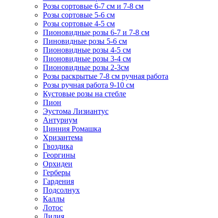
Розы сортовые 6-7 см и 7-8 см
Розы сортовые 5-6 см
Розы сортовые 4-5 см
Пионовидные розы 6-7 и 7-8 см
Пиновидные розы 5-6 см
Пионовидные розы 4-5 см
Пионовидные розы 3-4 см
Пионовидные розы 2-3см
Розы раскрытые 7-8 см ручная работа
Розы ручная работа 9-10 см
Кустовые розы на стебле
Пион
Эустома Лизиантус
Антуриум
Цинния Ромашка
Хризантема
Гвоздика
Георгины
Орхидеи
Герберы
Гардения
Подсолнух
Каллы
Лотос
Лилия