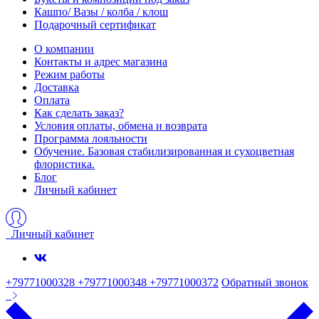
Кашпо/ Вазы / колба / клош
Подарочный сертификат
О компании
Контакты и адрес магазина
Режим работы
Доставка
Оплата
Как сделать заказ?
Условия оплаты, обмена и возврата
Программа лояльности
Обучение. Базовая стабилизированная и сухоцветная
флористика.
Блог
Личный кабинет
Личный кабинет
+79771000328 +79771000348 +79771000372
Обратный звонок