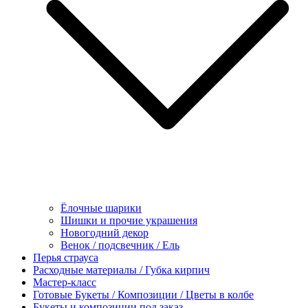
Ёлочные шарики
Шишки и прочие украшения
Новогодний декор
Венок / подсвечник / Ель
Перья страуса
Расходные материалы / Губка кирпич
Мастер-класс
Готовые Букеты / Композиции / Цветы в колбе
Букеты и композиции под заказ