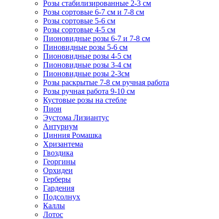
Розы стабилизированные 2-3 см
Розы сортовые 6-7 см и 7-8 см
Розы сортовые 5-6 см
Розы сортовые 4-5 см
Пионовидные розы 6-7 и 7-8 см
Пиновидные розы 5-6 см
Пионовидные розы 4-5 см
Пионовидные розы 3-4 см
Пионовидные розы 2-3см
Розы раскрытые 7-8 см ручная работа
Розы ручная работа 9-10 см
Кустовые розы на стебле
Пион
Эустома Лизиантус
Антуриум
Цинния Ромашка
Хризантема
Гвоздика
Георгины
Орхидеи
Герберы
Гардения
Подсолнух
Каллы
Лотос