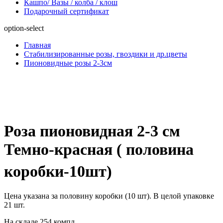
Кашпо/ Вазы / колба / клош
Подарочный сертификат
option-select
Главная
Стабилизированные розы, гвоздики и др.цветы
Пионовидные розы 2-3см
Роза пионовидная 2-3 см
Темно-красная ( половина
коробки-10шт)
Цена указана за половину коробки (10 шт). В целой упаковке
21 шт.
На складе 254 компл