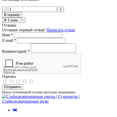
-
+
В корзину
В 1 клик
Отзывы
Оставьте первый отзыв!
Написать отзыв
Имя
*
E-mail
*
Комментарий
*
Оценка
Отправить
Перед публикацией отзывы проходят модерацию