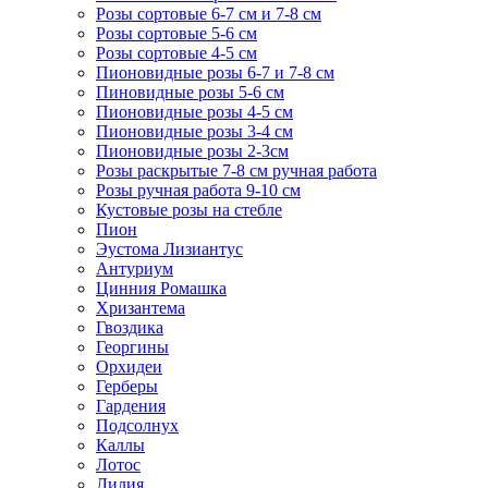
Розы сортовые 6-7 см и 7-8 см
Розы сортовые 5-6 см
Розы сортовые 4-5 см
Пионовидные розы 6-7 и 7-8 см
Пиновидные розы 5-6 см
Пионовидные розы 4-5 см
Пионовидные розы 3-4 см
Пионовидные розы 2-3см
Розы раскрытые 7-8 см ручная работа
Розы ручная работа 9-10 см
Кустовые розы на стебле
Пион
Эустома Лизиантус
Антуриум
Цинния Ромашка
Хризантема
Гвоздика
Георгины
Орхидеи
Герберы
Гардения
Подсолнух
Каллы
Лотос
Лилия