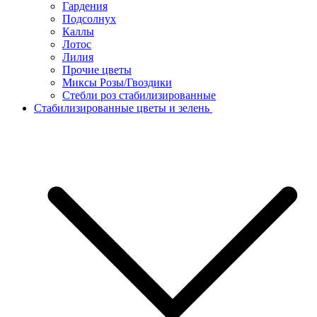
Гардения
Подсолнух
Каллы
Лотос
Лилия
Прочие цветы
Миксы Розы/Гвоздики
Стебли роз стабилизированные
Стабилизированные цветы и зелень