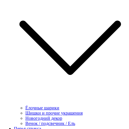
Ёлочные шарики
Шишки и прочие украшения
Новогодний декор
Венок / подсвечник / Ель
Перья страуса