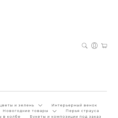
цветы и зелень
Интерьерный венок
Новогодние товары
Перья страуса
ы в колбе
Букеты и композиции под заказ