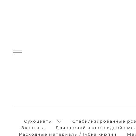
Сухоцветы
Стабилизированные розы
Экзотика
Для свечей и эпоксидной смо
Расходные материалы / Губка кирпич
Ма