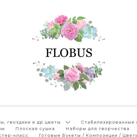
, гвоздики и др.цветы
Стабилизированные 
лы
Плоская сушка
Наборы для творчества
стер-класс
Готовые Букеты / Композиции / Цвет