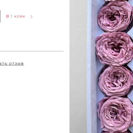
В 1 клик
ать отзыв