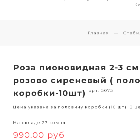
Ка
Главная
Стаби
Роза пионовидная 2-3 см
розово сиреневый ( пол
арт. 5075
коробки-10шт)
Цена указана за половину коробки (10 шт). В ц
На складе 27 компл
990.00 руб