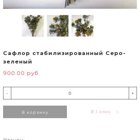
Сафлор стабилизированный Серо-
зеленый
900.00 руб
-
+
В 1 клик
В корзину