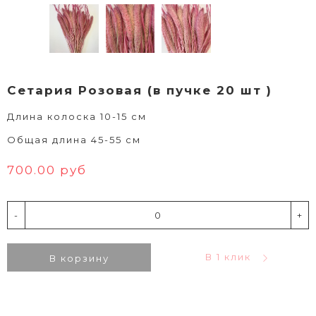
Сетария Розовая (в пучке 20 шт )
Длина колоска 10-15 см
Общая длина 45-55 см
700.00 руб
-
+
В 1 клик
В корзину