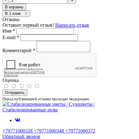
-
+
В корзину
В 1 клик
Отзывы
Оставьте первый отзыв!
Написать отзыв
Имя
*
E-mail
*
Комментарий
*
Оценка
Отправить
Перед публикацией отзывы проходят модерацию
+79771000328 +79771000348 +79771000372
Обратный звонок