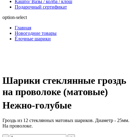
Кашпо/ Вазы / колба / клош
Подарочный сертификат
option-select
Главная
Новогодние товары
Ёлочные шарики
Шарики стеклянные гроздь
на проволоке (матовые)
Нежно-голубые
Гроздь из 12 стеклянных матовых шариков. Диаметр - 25мм.
На проволоке.