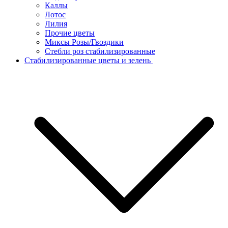
Каллы
Лотос
Лилия
Прочие цветы
Миксы Розы/Гвоздики
Стебли роз стабилизированные
Стабилизированные цветы и зелень