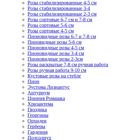
Розы стабилизированные 4-5 см
Розы стабилизированные 3-4
Розы стабилизированные 2-3 см
Розы сортовые 6-7 см и 7-8 см
Розы сортовые 5-6 см
Розы сортовые 4-5 см
Пионовидные розы 6-7 и 7-8 см
Пиновидные розы 5-6 см
Пионовидные розы 4-5 см
Пионовидные розы 3-4 см
Пионовидные розы 2-3см
Розы раскрытые 7-8 см ручная работа
Розы ручная работа 9-10 см
Кустовые розы на стебле
Пион
Эустома Лизиантус
Антуриум
Цинния Ромашка
Хризантема
Гвоздика
Георгины
Орхидеи
Герберы
Гардения
Подсолнух