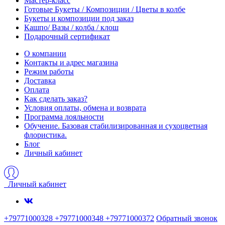
Мастер-класс
Готовые Букеты / Композиции / Цветы в колбе
Букеты и композиции под заказ
Кашпо/ Вазы / колба / клош
Подарочный сертификат
О компании
Контакты и адрес магазина
Режим работы
Доставка
Оплата
Как сделать заказ?
Условия оплаты, обмена и возврата
Программа лояльности
Обучение. Базовая стабилизированная и сухоцветная
флористика.
Блог
Личный кабинет
Личный кабинет
+79771000328 +79771000348 +79771000372
Обратный звонок