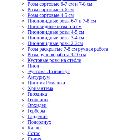
Розы сортовые 6-7 см и 7-8 см
Розы сортовые 5-6 см
Розы сортовые 4-5 см
Пионовидные розы 6-7 и 7-8 см
Пиновидные розы 5-6 см
Пионовидные розы 4-5 см
Пионовидные розы 3-4 см
Пионовидные розы 2-3см
Розы раскрытые 7-8 см ручная работа
Розы ручная работа 9-10 см
Кустовые розы на стебле
Пион
Эустома Лизиантус
Антуриум
Цинния Ромашка
Хризантема
Гвоздика
Георгины
Орхидеи
Герберы
Гардения
Подсолнух
Каллы
Лотос
Лилия