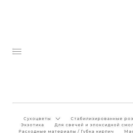
Сухоцветы
Стабилизированные розы
Экзотика
Для свечей и эпоксидной смо
Расходные материалы / Губка кирпич
Ма