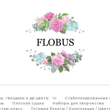
, гвоздики и др.цветы
Стабилизированные 
лы
Плоская сушка
Наборы для творчества
стер-класс
Готовые Букеты / Композиции / Цвет