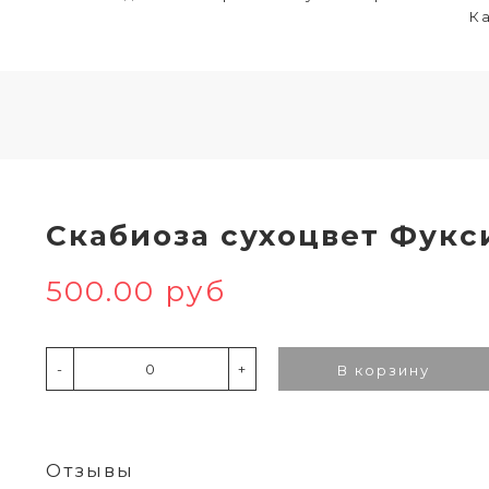
Ка
Скабиоза сухоцвет Фукс
500.00 руб
-
+
В корзину
Отзывы