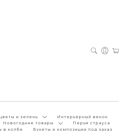
цветы и зелень
Интерьерный венок
Новогодние товары
Перья страуса
ы в колбе
Букеты и композиции под заказ