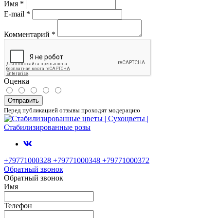
Имя
*
E-mail
*
Комментарий
*
Оценка
Отправить
Перед публикацией отзывы проходят модерацию
+79771000328 +79771000348 +79771000372
Обратный звонок
Обратный звонок
Имя
Телефон