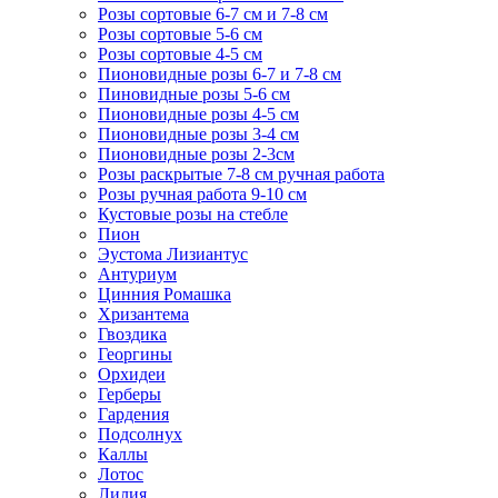
Розы сортовые 6-7 см и 7-8 см
Розы сортовые 5-6 см
Розы сортовые 4-5 см
Пионовидные розы 6-7 и 7-8 см
Пиновидные розы 5-6 см
Пионовидные розы 4-5 см
Пионовидные розы 3-4 см
Пионовидные розы 2-3см
Розы раскрытые 7-8 см ручная работа
Розы ручная работа 9-10 см
Кустовые розы на стебле
Пион
Эустома Лизиантус
Антуриум
Цинния Ромашка
Хризантема
Гвоздика
Георгины
Орхидеи
Герберы
Гардения
Подсолнух
Каллы
Лотос
Лилия