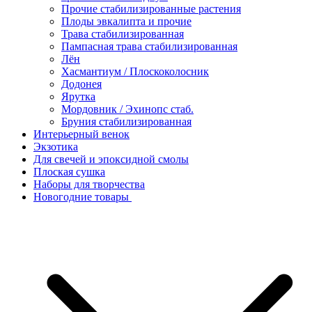
Прочие стабилизированные растения
Плоды эвкалипта и прочие
Трава стабилизированная
Пампасная трава стабилизированная
Лён
Хасмантиум / Плоскоколосник
Додонея
Ярутка
Мордовник / Эхинопс стаб.
Бруния стабилизированная
Интерьерный венок
Экзотика
Для свечей и эпоксидной смолы
Плоская сушка
Наборы для творчества
Новогодние товары