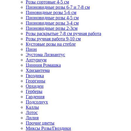
Розы сортовые 4-5 см
Пионовидные розы 6-7 и 7-8 см
Пиновидные розы 5-6 см
Пионовидные розы 4-5 см
Пионовидные розы 3-4 см
Пионовидные розы 2-3см
Розы раскрытые 7-8 см ручная работа
Розы ручная работа 9-10 см
Кустовые розы на стебле
Пион
Эустома Лизиантус
Антуриум
Цинния Ромашка
Хризантема
Гвоздика
Георгины
Орхидеи
Герберы
Гардения
Подсолнух
Каллы
Лотос
Лилия
Прочие цветы
Миксы Розы/Гвоздики