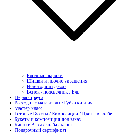
Ёлочные шарики
Шишки и прочие украшения
Новогодний декор
Венок / подсвечник / Ель
Перья страуса
Расходные материалы / Губка кирпич
Мастер-класс
Готовые Букеты / Композиции / Цветы в колбе
Букеты и композиции под заказ
Кашпо/ Вазы / колба / клош
Подарочный сертификат