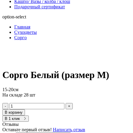
Кашпо/ Вазы / колба / клош
Подарочный сертификат
option-select
Главная
Сухоцветы
Сорго
Сорго Белый (размер М)
15-20см
На складе 28 шт
-
+
В корзину
В 1 клик
Отзывы
Оставьте первый отзыв!
Написать отзыв