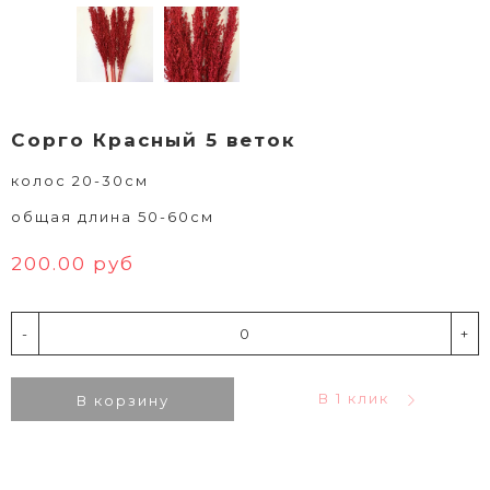
Сорго Красный 5 веток
колос 20-30см
общая длина 50-60см
200.00 руб
-
+
В 1 клик
В корзину