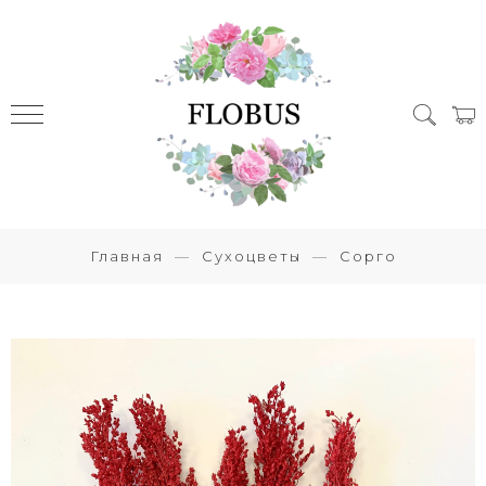
Главная
Сухоцветы
Сорго