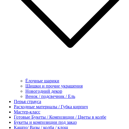
Ёлочные шарики
Шишки и прочие украшения
Новогодний декор
Венок / подсвечник / Ель
Перья страуса
Расходные материалы / Губка кирпич
Мастер-класс
Готовые Букеты / Композиции / Цветы в колбе
Букеты и композиции под заказ
Кашпо/ Вазы / колба / клош