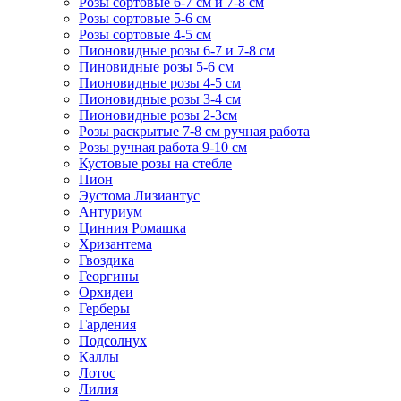
Розы сортовые 6-7 см и 7-8 см
Розы сортовые 5-6 см
Розы сортовые 4-5 см
Пионовидные розы 6-7 и 7-8 см
Пиновидные розы 5-6 см
Пионовидные розы 4-5 см
Пионовидные розы 3-4 см
Пионовидные розы 2-3см
Розы раскрытые 7-8 см ручная работа
Розы ручная работа 9-10 см
Кустовые розы на стебле
Пион
Эустома Лизиантус
Антуриум
Цинния Ромашка
Хризантема
Гвоздика
Георгины
Орхидеи
Герберы
Гардения
Подсолнух
Каллы
Лотос
Лилия