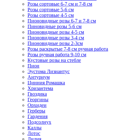
Розы сортовые 6-7 см и 7-8 см
Розы сортовые 5-6 см
Розы сортовые 4-5 см
Пионовидные розы 6-7 и 7-8 см
Пиновидные розы 5-6 см
Пионовидные розы 4-5 см
Пионовидные розы 3-4 см
Пионовидные розы 2-3см
Розы раскрытые 7-8 см ручная работа
Розы ручная работа 9-10 см
Кустовые розы на стебле
Пион
Эустома Лизиантус
Антуриум
Цинния Ромашка
Хризантема
Гвоздика
Георгины
Орхидеи
Герберы
Гардения
Подсолнух
Каллы
Лотос
Лилия