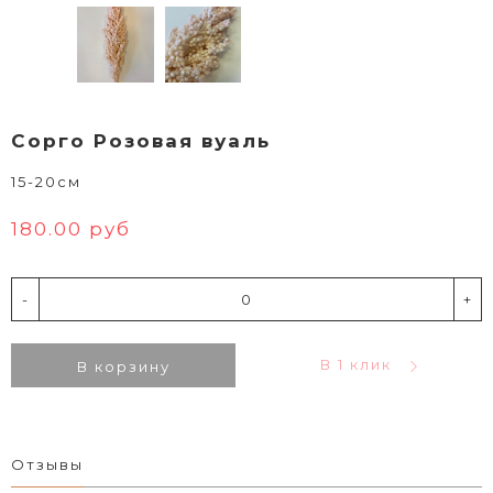
Сорго Розовая вуаль
15-20см
180.00 руб
-
+
В 1 клик
В корзину
Отзывы