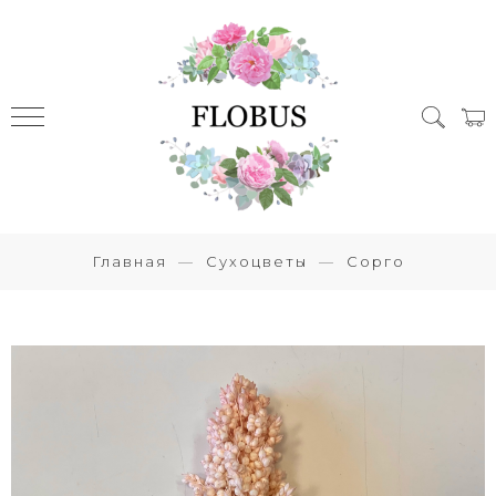
Главная
Сухоцветы
Сорго