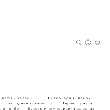
цветы и зелень
Интерьерный венок
Новогодние товары
Перья страуса
ы в колбе
Букеты и композиции под заказ