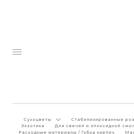
Сухоцветы
Стабилизированные розы
Экзотика
Для свечей и эпоксидной смо
Расходные материалы / Губка кирпич
Ма