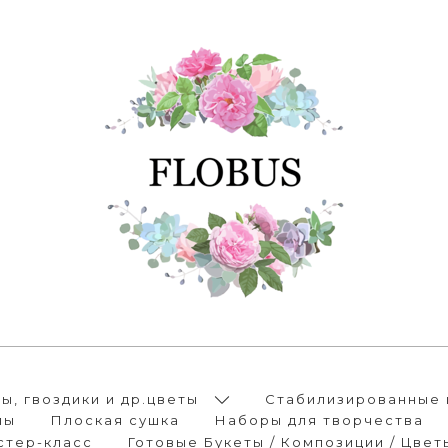
, гвоздики и др.цветы
Стабилизированные 
лы
Плоская сушка
Наборы для творчества
стер-класс
Готовые Букеты / Композиции / Цвет