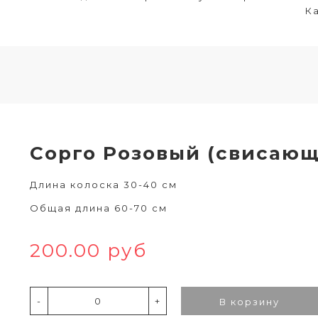
Ка
Сорго Розовый (свисающ
Длина колоска 30-40 см
Общая длина 60-70 см
200.00 руб
-
+
В корзину