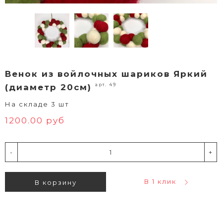
Венок из войлочных шариков Яркий
арт. 49
(диаметр 20см)
На складе 3 шт
1200.00 руб
-
+
В 1 клик
В корзину